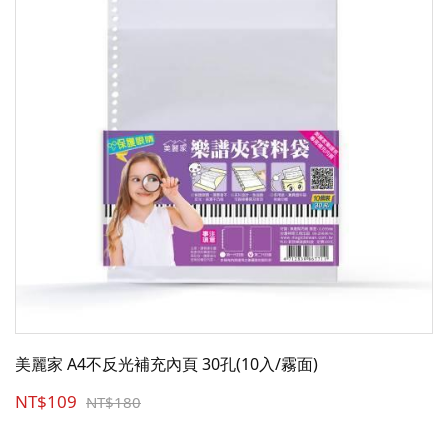
美麗家 A4不反光補充內頁 30孔(10入/霧面)
NT$109
NT$180