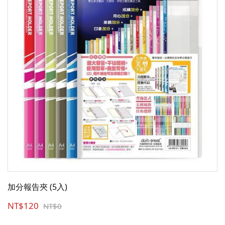
加分報告夾 (5入)
NT$120
NT$0