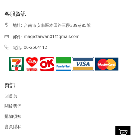
客服資訊
台南市安南區本田路三段339巷85號
地址:
magictaiwan01@gmail.com
郵件:
06-2564112
電話:
資訊
回首頁
關於我們
購物須知
會員隱私