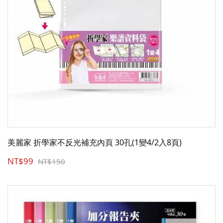
美麗家 折學家不反光補充內頁 30孔(1變4/2入8頁)
NT$99
NT$150