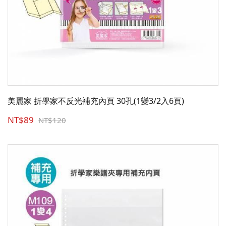
美麗家 折學家不反光補充內頁 30孔(1變3/2入6頁)
NT$89
NT$120