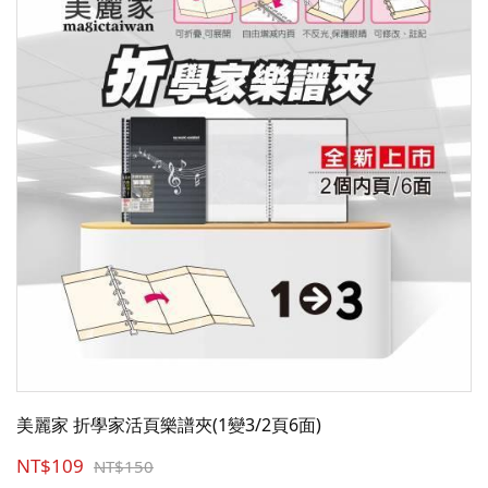
美麗家 折學家活頁樂譜夾(1變3/2頁6面)
NT$109
NT$150