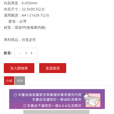
內頁厚度：0.055mm
內頁尺寸：22.5x30.5公分
適用樂譜：A4 / 21x29.7公分
產地：台灣
材質：環保PP(無毒聚丙烯)
專利商品，仿冒必究
數量:
-
+
加入購物車
直接購買
介紹
洽詢