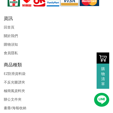
資訊
回首頁
關於我們
購物須知
會員隱私
商品種類
購
EZ防滑資料袋
物
清
不反光樂譜夾
單
極簡風資料夾
辦公文件夾
畫冊/海報收納