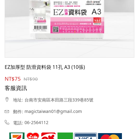
EZ加厚型 防滑資料袋 11孔 A3 (10張)
NT$75
NT$90
客服資訊
台南市安南區本田路三段339巷85號
地址:
magictaiwan01@gmail.com
郵件:
06-2564112
電話: