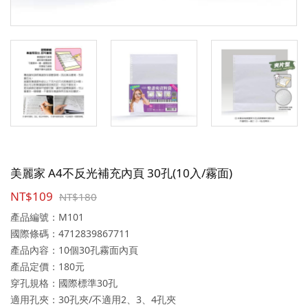
美麗家 A4不反光補充內頁 30孔(10入/霧面)
NT$109
NT$180
產品編號：M101
國際條碼：4712839867711
產品內容：10個30孔霧面內頁
產品定價：180元
穿孔規格：國際標準30孔
適用孔夾：30孔夾/不適用2、3、4孔夾