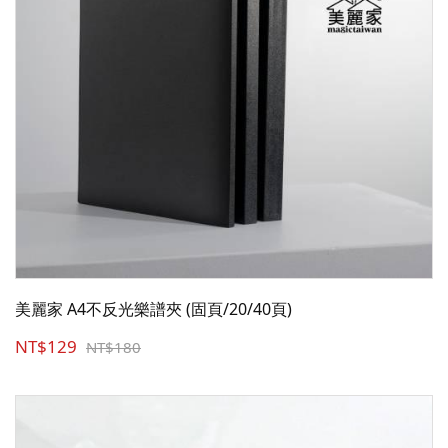
美麗家 A4不反光樂譜夾 (固頁/20/40頁)
NT$129
NT$180