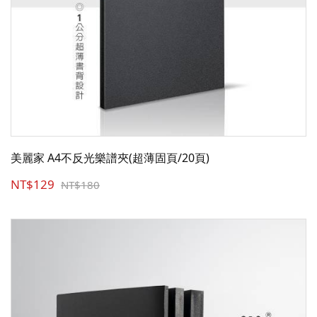
美麗家 A4不反光樂譜夾(超薄固頁/20頁)
NT$129
NT$180