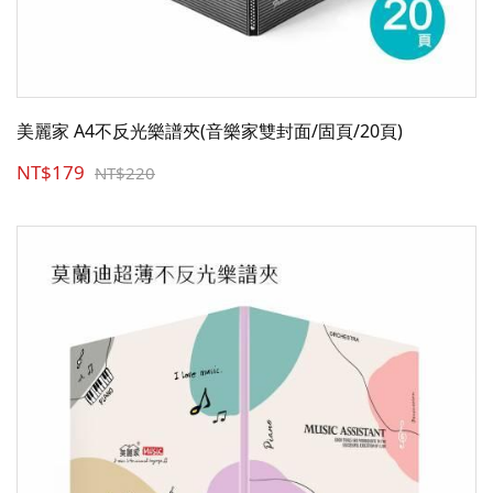
美麗家 A4不反光樂譜夾(音樂家雙封面/固頁/20頁)
NT$179
NT$220