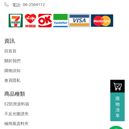
06-2564112
電話:
資訊
回首頁
關於我們
購物須知
會員隱私
商品種類
購
物
EZ防滑資料袋
清
不反光樂譜夾
單
極簡風資料夾