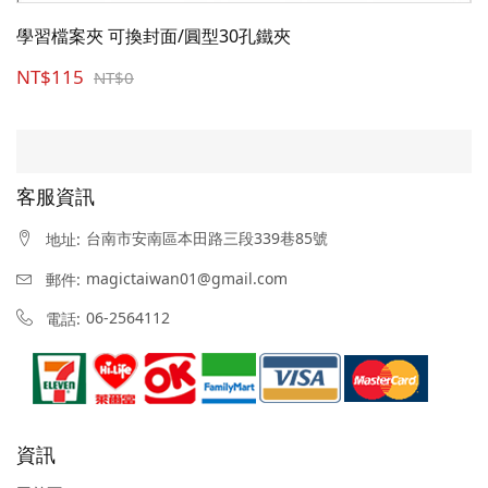
學習檔案夾 可換封面/圓型30孔鐵夾
NT$115
NT$0
客服資訊
台南市安南區本田路三段339巷85號
地址:
magictaiwan01@gmail.com
郵件:
06-2564112
電話:
資訊